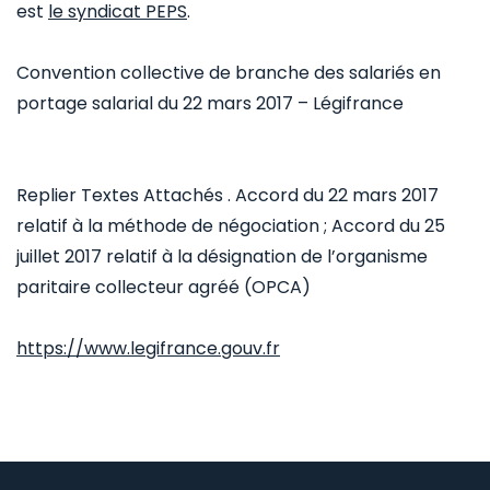
est
le syndicat PEPS
.
Convention collective de branche des salariés en
portage salarial du 22 mars 2017 – Légifrance
Replier Textes Attachés . Accord du 22 mars 2017
relatif à la méthode de négociation ; Accord du 25
juillet 2017 relatif à la désignation de l’organisme
paritaire collecteur agréé (OPCA)
https://www.legifrance.gouv.fr